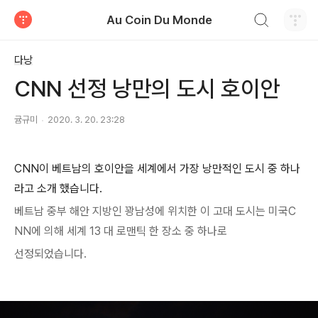
검색하기
Au Coin Du Monde
티스토리
다낭
CNN 선정 낭만의 도시 호이안
귬규미
2020. 3. 20. 23:28
CNN이 베트남의 호이안을 세계에서 가장 낭만적인 도시 중 하나
라고 소개 했습니다.
베트남 중부 해안 지방인 꽝남성에 위치한 이 고대 도시는 미국C
NN에 의해 세계 13 대 로맨틱 한 장소 중 하나로
선정되었습니다.