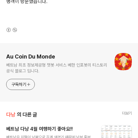
행객이 방문했습니다.
(새창열림)
로그 정보
Au Coin Du Monde
베트남 최초 정보제공형 챗봇 서비스 베한 인포봇의 티스토리
공식 블로그 입니다.
구독하기
더보기
다낭
의 다른 글
베트남 다낭 4월 여행하기 좋아요!!
글 내용
베트남은 지형이 남북으로 길게 생겼기 때문에 남부 중부