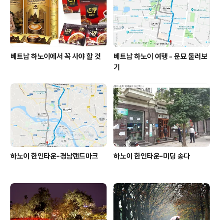
베트남 하노이에서 꼭 사야 할 것
베트남 하노이 여행 - 문묘 둘러보
기
하노이 한인타운-경남랜드마크
하노이 한인타운-미딩 송다